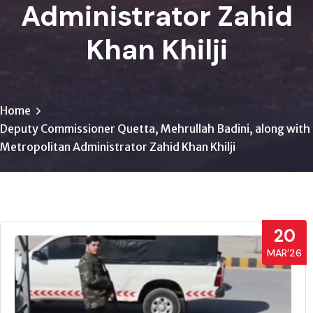
Administrator Zahid
Khan Khilji
Home
Deputy Commissioner Quetta, Mehrullah Badini, along with
Metropolitan Administrator Zahid Khan Khilji
20
MAR’26