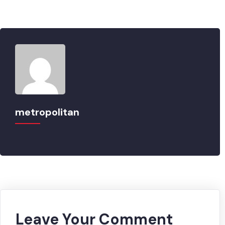
metropolitan
Leave Your Comment