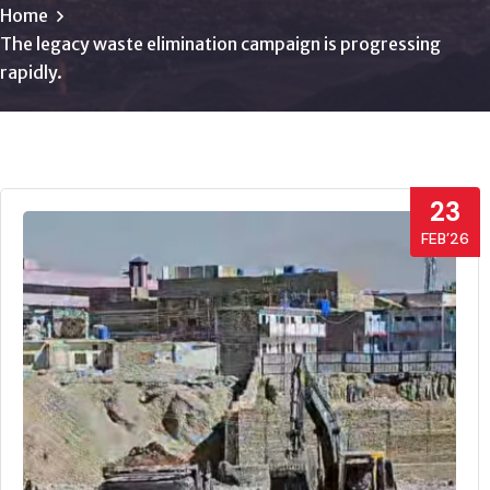
Home
The legacy waste elimination campaign is progressing
rapidly.
23
FEB’26