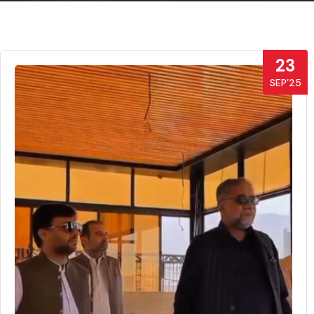
23
SEP’25