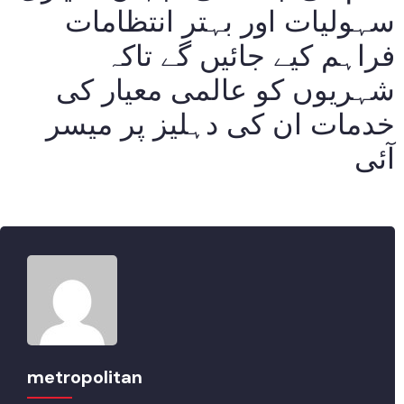
سہولیات اور بہتر انتظامات
فراہم کیے جائیں گے تاکہ
شہریوں کو عالمی معیار کی
خدمات ان کی دہلیز پر میسر
آئی
metropolitan