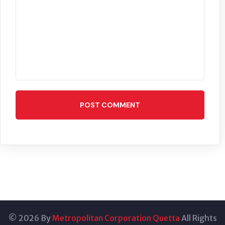
POST COMMENT
© 2026 By
Metropolitan Corporation Quetta
All Rights